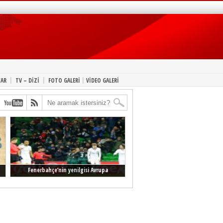
|
|
|
YAR
TV – DİZİ
FOTO GALERİ
VİDEO GALERİ
Fenerbahçe’nin yenilgisi Avrupa
manşetlerinde