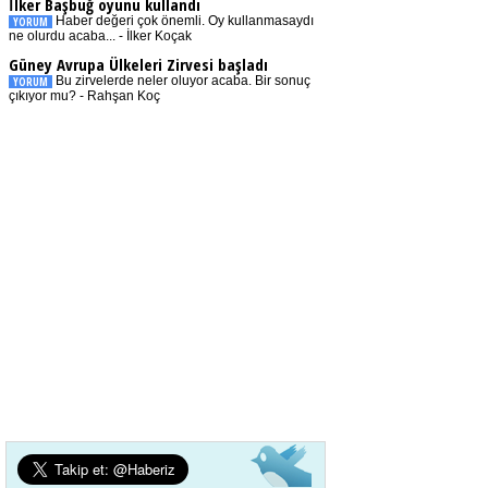
İlker Başbuğ oyunu kullandı
Haber değeri çok önemli. Oy kullanmasaydı
YORUM
ne olurdu acaba... - İlker Koçak
Güney Avrupa Ülkeleri Zirvesi başladı
Bu zirvelerde neler oluyor acaba. Bir sonuç
YORUM
çıkıyor mu? - Rahşan Koç