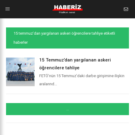
15 temmuz’dan yargılanan askeri öğrencilere tahliye etiketli
haberler
15 Temmuz’dan yargılanan askeri
öğrencilere tahliye
FETÖ’nün 15 Temmuz’daki darbe girişimine ilişkin
aralarınd...
...