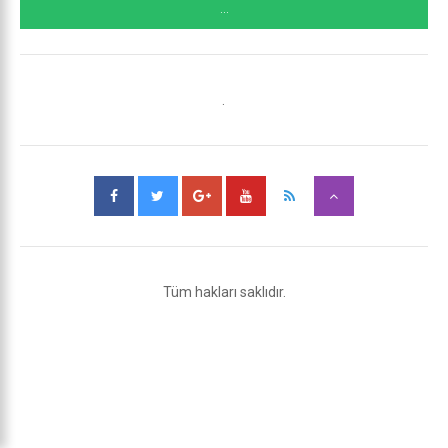
...
.
Tüm hakları saklıdır.