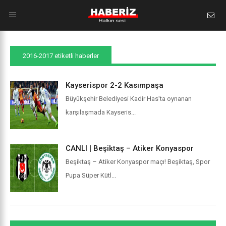
2016-2017 etiketli haberler
Kayserispor 2-2 Kasımpaşa
Büyükşehir Belediyesi Kadir Has’ta oynanan
karşılaşmada Kayseris...
CANLI | Beşiktaş – Atiker Konyaspor
Beşiktaş – Atiker Konyaspor maçı! Beşiktaş, Spor
Pupa Süper Kütl...