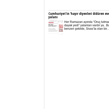
Cumhuriyet’in ‘hayır diyenleri öldüren eve
yalanı
Her Ramazan ayında “Oruç tutmad
dayak yedi” yalanları vardır ya.. B
benzeri şekilde, Sivas’ta olan bir...