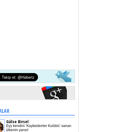
RLAR
Gülse Birsel
Eyy kendini ‘Kaybedenler Kulübü’ sanan
ülkenin yarısı!