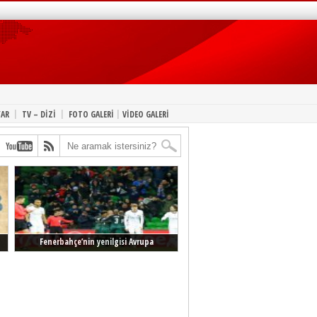
|
|
|
YAR
TV – DİZİ
FOTO GALERİ
VİDEO GALERİ
Fenerbahçe’nin yenilgisi Avrupa
manşetlerinde