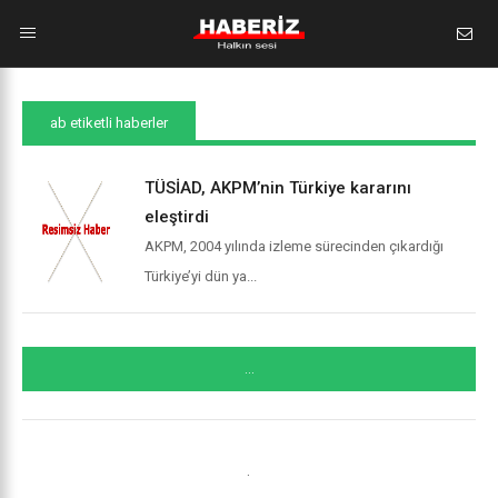
ab etiketli haberler
TÜSİAD, AKPM’nin Türkiye kararını
eleştirdi
AKPM, 2004 yılında izleme sürecinden çıkardığı
Türkiye’yi dün ya...
...
.