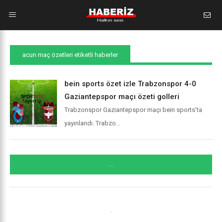
acun maç özetleri etiketli haberler
bein sports özet izle Trabzonspor 4-0
Gaziantepspor maçı özeti golleri
Trabzonspor Gaziantepspor maçı bein sports’ta
yayınlandı. Trabzo...
...
.