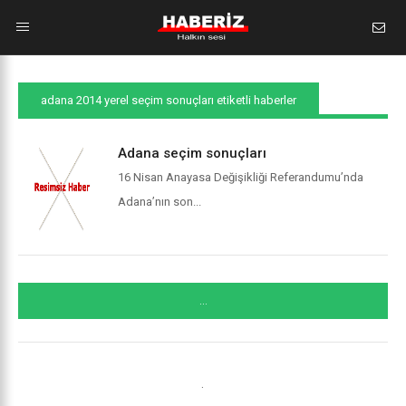
adana 2014 yerel seçim sonuçları etiketli haberler
Adana seçim sonuçları
16 Nisan Anayasa Değişikliği Referandumu’nda
Adana’nın son...
...
.