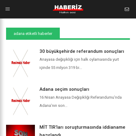
adana etiketli haberler
30 büyükşehirde referandum sonuçları
Anayasa değişikliği için halk oylamasında yurt
içinde 55 milyon 319 bi...
Adana seçim sonuçları
16 Nisan Anayasa Değişikliği Referandumu’nda
Adana’nın son...
MİT TIR’ları soruşturmasında iddianame
hazırlandı