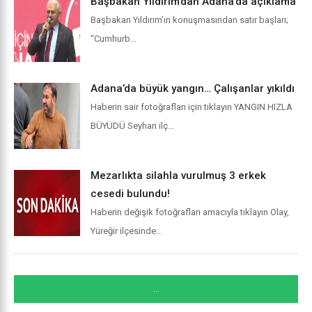
Başbakan Yıldırım’dan Adana’da açıklama
Başbakan Yıldırım’ın konuşmasından satır başları;
“Cumhurb...
Adana’da büyük yangın… Çalışanlar yıkıldı
Haberin sair fotoğrafları için tıklayın YANGIN HIZLA
BÜYÜDÜ Seyhan ilç...
Mezarlıkta silahla vurulmuş 3 erkek
cesedi bulundu!
Haberin değişik fotoğrafları amacıyla tıklayın Olay,
Yüreğir ilçesinde...
...