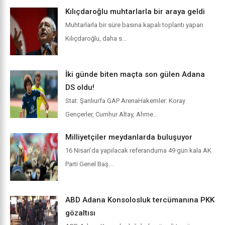
Kılıçdaroğlu muhtarlarla bir araya geldi
Muhtarlarla bir süre basına kapalı toplantı yapan
Kılıçdaroğlu, daha s...
İki günde biten maçta son gülen Adana
DS oldu!
Stat: Şanlıurfa GAP ArenaHakemler: Koray
Gençerler, Cumhur Altay, Ahme...
Milliyetçiler meydanlarda buluşuyor
16 Nisan’da yapılacak referanduma 49 gün kala AK
Parti Genel Baş...
ABD Adana Konsolosluk tercümanına PKK
gözaltısı