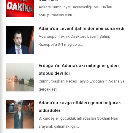
Ankara Cumhuriyet Başsavcılığı, MİT TIR’ları
soruşturmasını yürü...
Adana’da Levent Şahin dönemi sona erdi
Adanaspor Teknik Direktörü Levent Şahin,
Rizespor’a 3-1 mağlup o...
Erdoğan’ın Adana’daki mitingine giden
otobüs devrildi
Cumhurbaşkanı Recep Tayyip Erdoğan’ın Adana’ya
gerçekleşti...
Adana’da kavga ettikleri genci boğarak
öldürdüler
S. kardeşler, çocukluk arkadaşları Gökhan Nas’ı
arayarak çalışmak için...