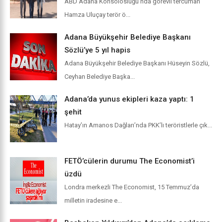
ABD Adana Konsolosluğu’nda görevli tercüman
Hamza Uluçay terör ö...
Adana Büyükşehir Belediye Başkanı
Sözlü’ye 5 yıl hapis
Adana Büyükşehir Belediye Başkanı Hüseyin Sözlü,
Ceyhan Belediye Başka...
Adana’da yunus ekipleri kaza yaptı: 1
şehit
Hatay’ın Amanos Dağları’nda PKK’lı teröristlerle çık...
FETÖ’cülerin durumu The Economist’i
üzdü
Londra merkezli The Economist, 15 Temmuz’da
milletin iradesine e...