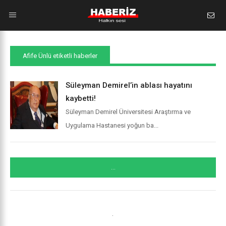
Afife Ünlü etiketli haberler
Süleyman Demirel’in ablası hayatını
kaybetti!
Süleyman Demirel Üniversitesi Araştırma ve
Uygulama Hastanesi yoğun ba...
...
.