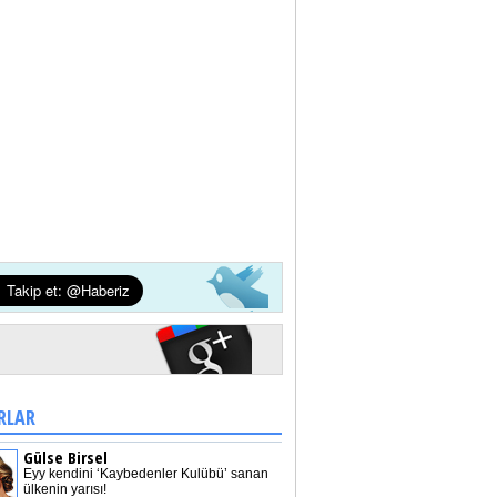
RLAR
Gülse Birsel
Eyy kendini ‘Kaybedenler Kulübü’ sanan
ülkenin yarısı!