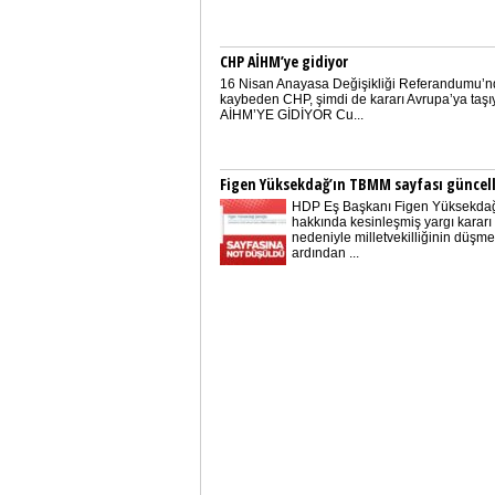
CHP AİHM’ye gidiyor
16 Nisan Anayasa Değişikliği Referandumu’
kaybeden CHP, şimdi de kararı Avrupa’ya taşıy
AİHM’YE GİDİYOR Cu...
Figen Yüksekdağ’ın TBMM sayfası güncel
HDP Eş Başkanı Figen Yüksekdağ
hakkında kesinleşmiş yargı kararı
nedeniyle milletvekilliğinin düşme
ardından ...