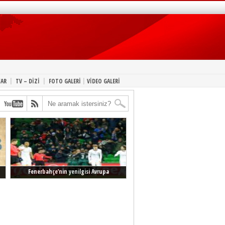
|
|
|
YAR
TV – DİZİ
FOTO GALERİ
VİDEO GALERİ
Fenerbahçe’nin yenilgisi Avrupa
manşetlerinde