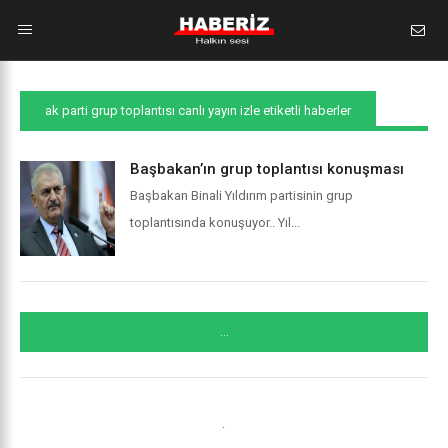
ak parti grup toplantısı canlı yayın izle etiketli haberler
Başbakan’ın grup toplantısı konuşması
Başbakan Binali Yıldırım partisinin grup
toplantısında konuşuyor.. Yıl...
...
.