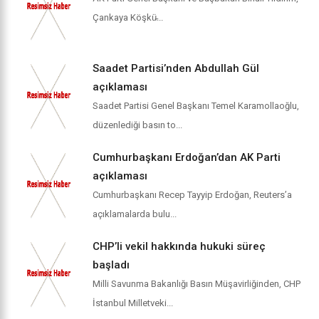
Çankaya Köşkü̵...
Saadet Partisi’nden Abdullah Gül
açıklaması
Saadet Partisi Genel Başkanı Temel Karamollaoğlu,
düzenlediği basın to...
Cumhurbaşkanı Erdoğan’dan AK Parti
açıklaması
Cumhurbaşkanı Recep Tayyip Erdoğan, Reuters’a
açıklamalarda bulu...
CHP’li vekil hakkında hukuki süreç
başladı
Milli Savunma Bakanlığı Basın Müşavirliğinden, CHP
İstanbul Milletveki...