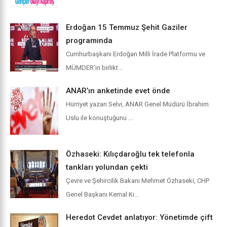
Erdoğan 15 Temmuz Şehit Gaziler
programında
Cumhurbaşkanı Erdoğan Milli İrade Platformu ve
MÜMDER’in birlikt...
ANAR’ın anketinde evet önde
Hürriyet yazarı Selvi, ANAR Genel Müdürü İbrahim
Uslu ile konuştuğunu ...
Özhaseki: Kılıçdaroğlu tek telefonla
tankları yolundan çekti
Çevre ve Şehircilik Bakanı Mehmet Özhaseki, CHP
Genel Başkanı Kemal Kı...
Heredot Cevdet anlatıyor: Yönetimde çift