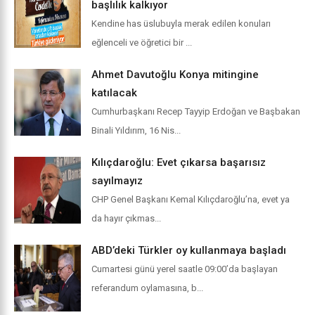
başlılık kalkıyor
Kendine has üslubuyla merak edilen konuları
eğlenceli ve öğretici bir ...
Ahmet Davutoğlu Konya mitingine
katılacak
Cumhurbaşkanı Recep Tayyip Erdoğan ve Başbakan
Binali Yıldırım, 16 Nis...
Kılıçdaroğlu: Evet çıkarsa başarısız
sayılmayız
CHP Genel Başkanı Kemal Kılıçdaroğlu’na, evet ya
da hayır çıkmas...
ABD’deki Türkler oy kullanmaya başladı
Cumartesi günü yerel saatle 09:00’da başlayan
referandum oylamasına, b...