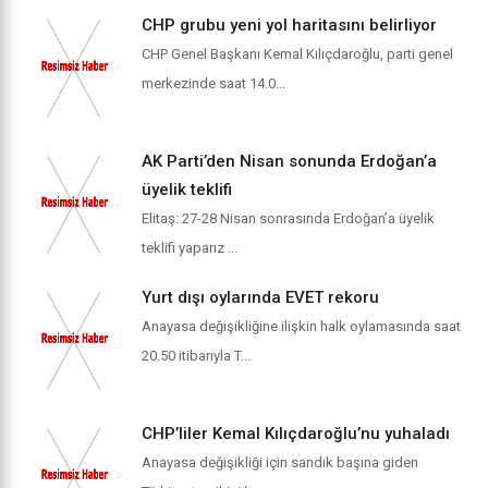
CHP grubu yeni yol haritasını belirliyor
CHP Genel Başkanı Kemal Kılıçdaroğlu, parti genel
merkezinde saat 14.0...
AK Parti’den Nisan sonunda Erdoğan’a
üyelik teklifi
Elitaş: 27-28 Nisan sonrasında Erdoğan’a üyelik
teklifi yaparız ...
Yurt dışı oylarında EVET rekoru
Anayasa değişikliğine ilişkin halk oylamasında saat
20.50 itibarıyla T...
CHP’liler Kemal Kılıçdaroğlu’nu yuhaladı
Anayasa değişikliği için sandık başına giden