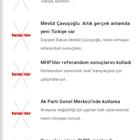
Türkiye, tercihini ‘...
Mevlüt Çavuşoğlu: Artık gerçek anlamda
yeni Türkiye var
Dışişleri Bakanı Mevlüt Çavuşoğlu, resmi olmayan
referandum sonuçların...
MHP’liler referandum sonuçlarını kutladı
Referandum sürecinde ‘evet’ kampanyası için
çalışmalar yür...
Ak Parti Genel Merkezi’nde kutlama
Anayasa değişikliği için yapılan halk oylamasında
resmi olmayan sonuçl...