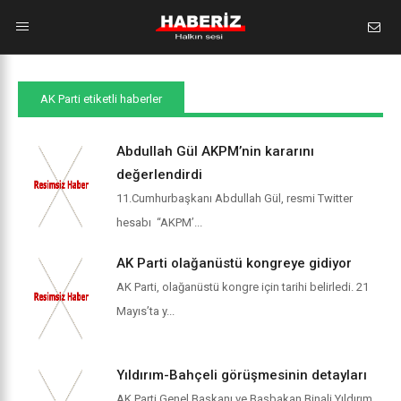
AK Parti etiketli haberler
Abdullah Gül AKPM’nin kararını
değerlendirdi
11.Cumhurbaşkanı Abdullah Gül, resmi Twitter
hesabı “AKPM’...
AK Parti olağanüstü kongreye gidiyor
AK Parti, olağanüstü kongre için tarihi belirledi. 21
Mayıs’ta y...
Yıldırım-Bahçeli görüşmesinin detayları
AK Parti Genel Başkanı ve Başbakan Binali Yıldırım,