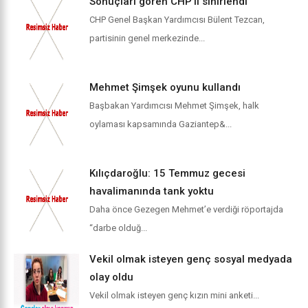
Sonuçları gören CHP’li sinirlendi
CHP Genel Başkan Yardımcısı Bülent Tezcan,
partisinin genel merkezinde...
Mehmet Şimşek oyunu kullandı
Başbakan Yardımcısı Mehmet Şimşek, halk
oylaması kapsamında Gaziantep&...
Kılıçdaroğlu: 15 Temmuz gecesi
havalimanında tank yoktu
Daha önce Gezegen Mehmet’e verdiği röportajda
“darbe olduğ...
Vekil olmak isteyen genç sosyal medyada
olay oldu
Vekil olmak isteyen genç kızın mini anketi...