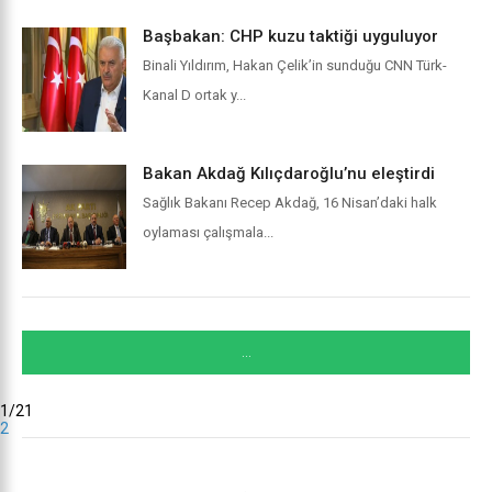
Başbakan: CHP kuzu taktiği uyguluyor
Binali Yıldırım, Hakan Çelik’in sunduğu CNN Türk-
Kanal D ortak y...
Bakan Akdağ Kılıçdaroğlu’nu eleştirdi
Sağlık Bakanı Recep Akdağ, 16 Nisan’daki halk
oylaması çalışmala...
...
1/2
1
2
.