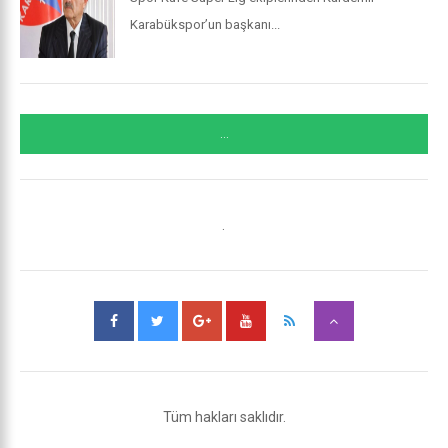
Karabükspor’un başkanı...
...
.
Tüm hakları saklıdır.