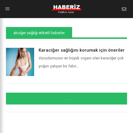
akciğer sağlığı etiketli haberler
Karaciğer sağlığını korumak için öneriler
Vücudumuzun en büyük organı olan karaciğer çok
yoğun çalışan bir fabri...
...
.