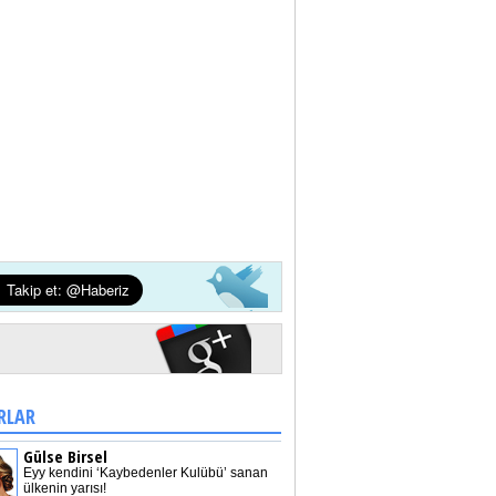
RLAR
Gülse Birsel
Eyy kendini ‘Kaybedenler Kulübü’ sanan
ülkenin yarısı!