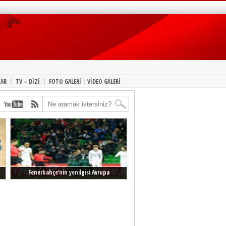
|
|
|
YAR
TV – DİZİ
FOTO GALERİ
VİDEO GALERİ
Fenerbahçe’nin yenilgisi Avrupa
manşetlerinde