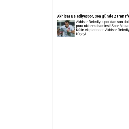
Akhisar Belediyespor, son günde 2 transfe
Akhisar Belediyespor‘dan son do
para aktarımı hamlesi! Spor Maka
Kütle ekiplerinden Akhisar Beledi
küşayi...