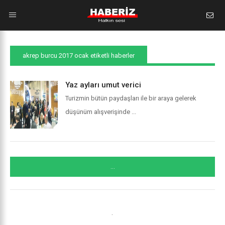
akrep burcu 2017 ocak etiketli haberler
Yaz ayları umut verici
Turizmin bütün paydaşları ile bir araya gelerek
düşünüm alışverişinde ...
...
.