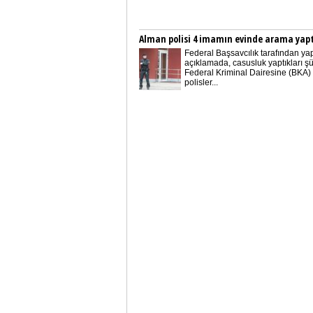
Alman polisi 4 imamın evinde arama yapt
Federal Başsavcılık tarafından ya
açıklamada, casusluk yaptıkları ş
Federal Kriminal Dairesine (BKA) 
polisler...