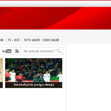
|
|
|
YAR
TV – DİZİ
FOTO GALERİ
VİDEO GALERİ
Fenerbahçe’nin yenilgisi Avrupa
manşetlerinde