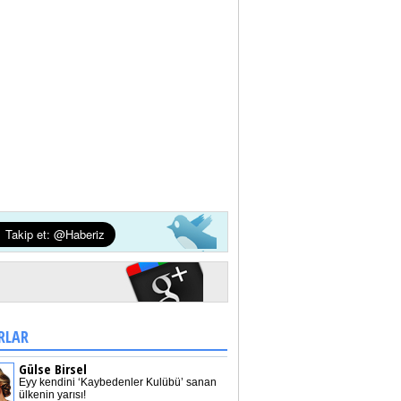
RLAR
Gülse Birsel
Eyy kendini ‘Kaybedenler Kulübü’ sanan
ülkenin yarısı!