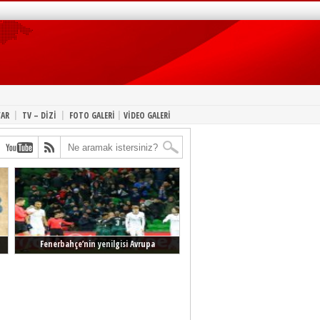
|
|
|
YAR
TV – DİZİ
FOTO GALERİ
VİDEO GALERİ
Fenerbahçe’nin yenilgisi Avrupa
manşetlerinde