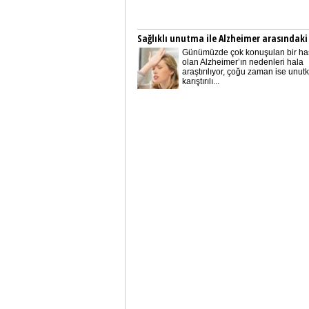
Sağlıklı unutma ile Alzheimer arasındaki
Günümüzde çok konuşulan bir has
olan Alzheimer’ın nedenleri hala
araştırılıyor, çoğu zaman ise unutk
karıştırılı...