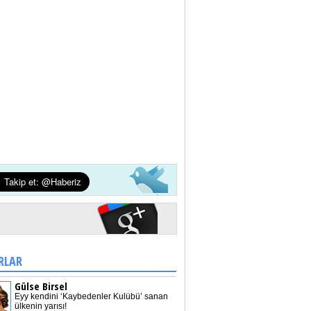
RLAR
Gülse Birsel
Eyy kendini ‘Kaybedenler Kulübü’ sanan
ülkenin yarısı!