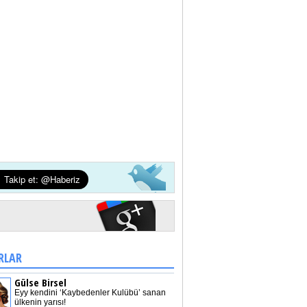
RLAR
Gülse Birsel
Eyy kendini ‘Kaybedenler Kulübü’ sanan
ülkenin yarısı!