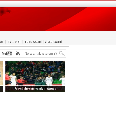
|
|
|
YAR
TV – DİZİ
FOTO GALERİ
VİDEO GALERİ
Fenerbahçe’nin yenilgisi Avrupa
manşetlerinde