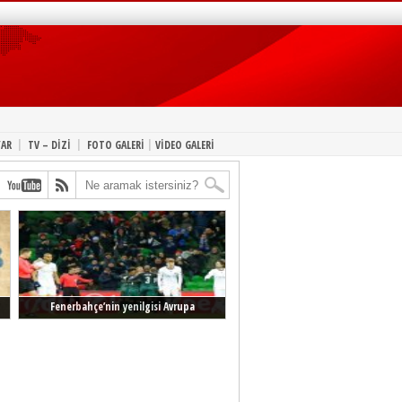
|
|
|
YAR
TV – DİZİ
FOTO GALERİ
VİDEO GALERİ
Fenerbahçe’nin yenilgisi Avrupa
manşetlerinde