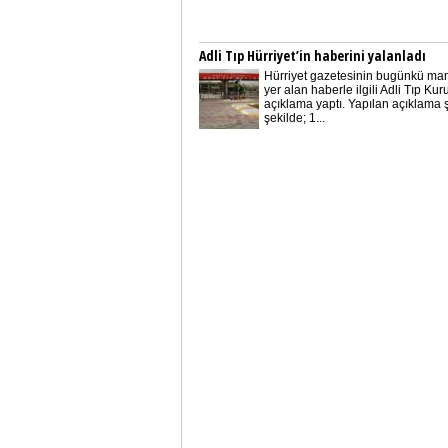
Adli Tıp Hürriyet’in haberini yalanladı
Hürriyet gazetesinin bugünkü ma
yer alan haberle ilgili Adli Tıp Ku
açıklama yaptı. Yapılan açıklama 
şekilde; 1...