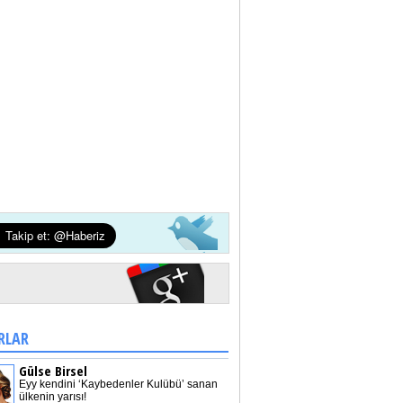
RLAR
Gülse Birsel
Eyy kendini ‘Kaybedenler Kulübü’ sanan
ülkenin yarısı!