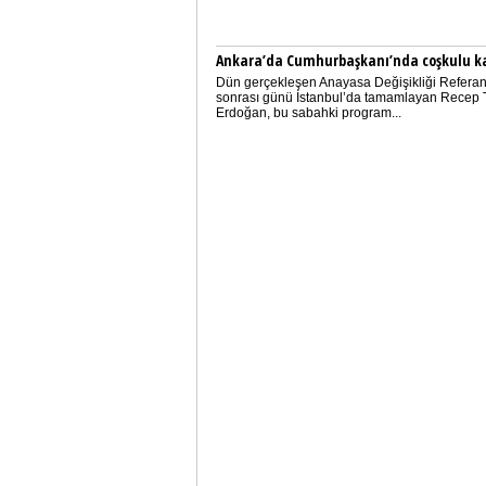
Ankara’da Cumhurbaşkanı’nda coşkulu k
Dün gerçekleşen Anayasa Değişikliği Refer
sonrası günü İstanbul’da tamamlayan Recep 
Erdoğan, bu sabahki program...