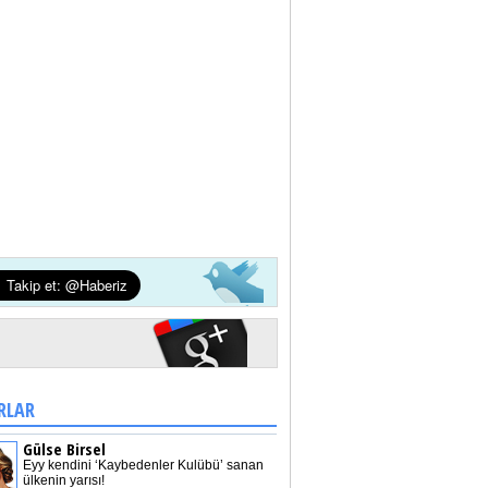
RLAR
Gülse Birsel
Eyy kendini ‘Kaybedenler Kulübü’ sanan
ülkenin yarısı!