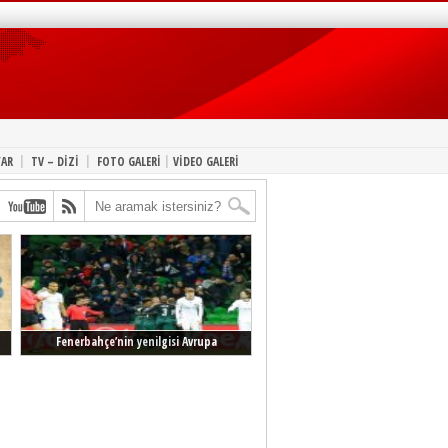
|
|
|
YAR
TV – DİZİ
FOTO GALERİ
VİDEO GALERİ
Fenerbahçe’nin yenilgisi Avrupa
manşetlerinde