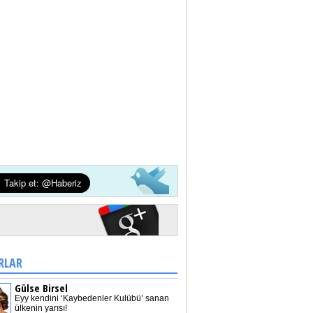
RLAR
Gülse Birsel
Eyy kendini ‘Kaybedenler Kulübü’ sanan
ülkenin yarısı!