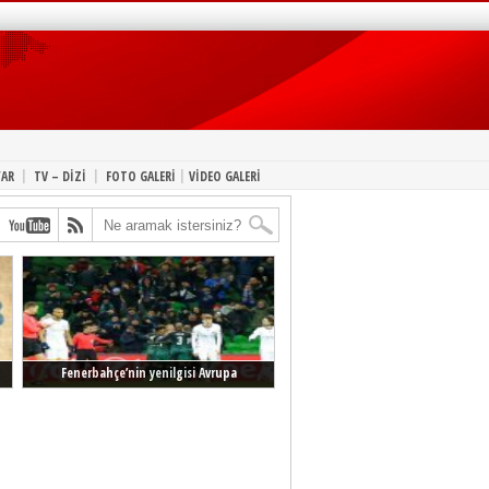
|
|
|
YAR
TV – DİZİ
FOTO GALERİ
VİDEO GALERİ
Fenerbahçe’nin yenilgisi Avrupa
manşetlerinde