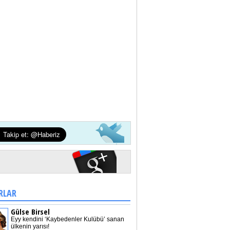
RLAR
Gülse Birsel
Eyy kendini ‘Kaybedenler Kulübü’ sanan
ülkenin yarısı!