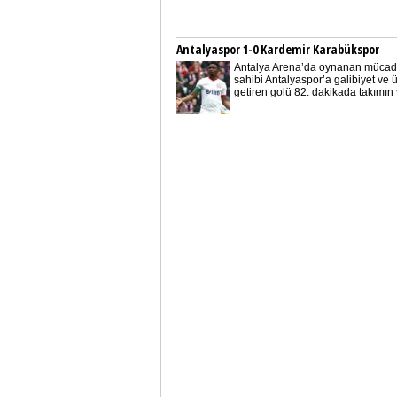
Antalyaspor 1-0 Kardemir Karabükspor
Antalya Arena’da oynanan mücad
sahibi Antalyaspor’a galibiyet ve 
getiren golü 82. dakikada takımın yı