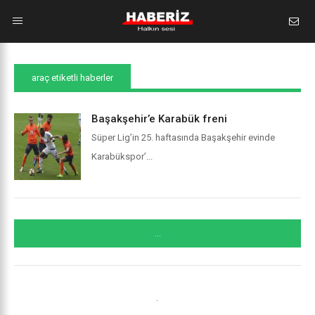
araç etiketli haberler
Başakşehir’e Karabük freni
Süper Lig’in 25. haftasında Başakşehir evinde
Karabükspor’...
...
.