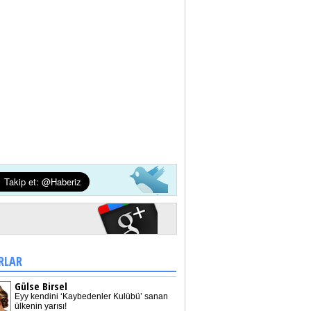
RLAR
Gülse Birsel
Eyy kendini ‘Kaybedenler Kulübü’ sanan
ülkenin yarısı!