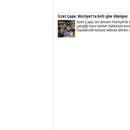
İzzet Çapa: Hürriyet’te kirli işler dönüyor
İzzet Çapa, bir dönem Hürriyet’te b
çalıştığı bazı isimler hakkında kon
Gazetecilik kisvesi altında dönen d