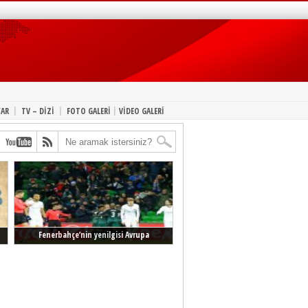
|
|
|
YAR
TV – DİZİ
FOTO GALERİ
VİDEO GALERİ
Fenerbahçe’nin yenilgisi Avrupa
manşetlerinde