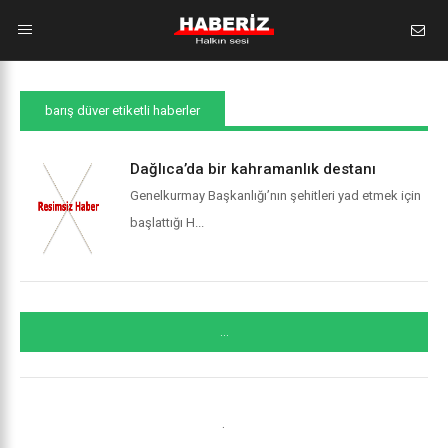
barış düver etiketli haberler
Dağlıca’da bir kahramanlık destanı
Genelkurmay Başkanlığı’nın şehitleri yad etmek için
başlattığı H...
...
.