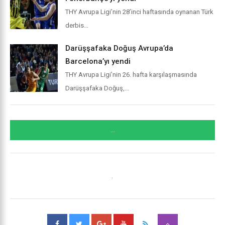
THY Avrupa Ligi’nin 28’inci haftasında oynanan Türk
derbis...
Darüşşafaka Doğuş Avrupa’da
Barcelona’yı yendi
THY Avrupa Ligi’nin 26. hafta karşılaşmasında
Darüşşafaka Doğuş,...
...
.