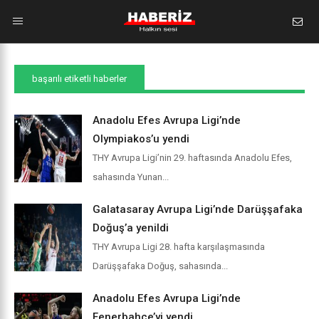
başarılı etiketli haberler
Anadolu Efes Avrupa Ligi’nde
Olympiakos’u yendi
THY Avrupa Ligi’nin 29. haftasında Anadolu Efes,
sahasında Yunan...
Galatasaray Avrupa Ligi’nde Darüşşafaka
Doğuş’a yenildi
THY Avrupa Ligi 28. hafta karşılaşmasında
Darüşşafaka Doğuş, sahasında...
Anadolu Efes Avrupa Ligi’nde
Fenerbahçe’yi yendi