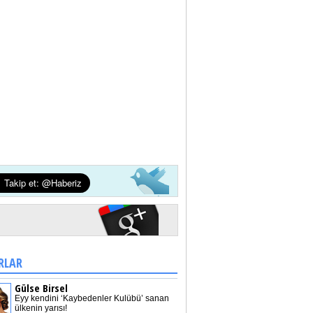
RLAR
Gülse Birsel
Eyy kendini ‘Kaybedenler Kulübü’ sanan
ülkenin yarısı!