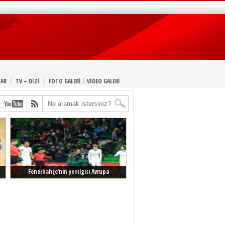
|
|
|
YAR
TV – DİZİ
FOTO GALERİ
VİDEO GALERİ
Fenerbahçe’nin yenilgisi Avrupa
manşetlerinde