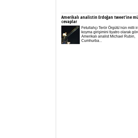
Amerikalı analistin Erdoğan tweet’ine m
cevaplar
Fetullahçı Terör Örgütü’nün milli i
koyma girişimini tiyatro olarak gö
Amerikalı analist Michael Rubin,
Cumhurba...