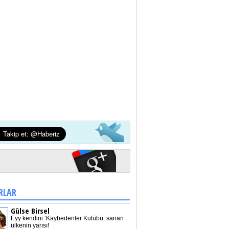
RLAR
Gülse Birsel
Eyy kendini ‘Kaybedenler Kulübü’ sanan
ülkenin yarısı!