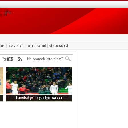
|
|
|
YAR
TV – DİZİ
FOTO GALERİ
VİDEO GALERİ
Fenerbahçe’nin yenilgisi Avrupa
manşetlerinde