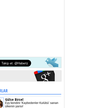
RLAR
Gülse Birsel
Eyy kendini ‘Kaybedenler Kulübü’ sanan
ülkenin yarısı!