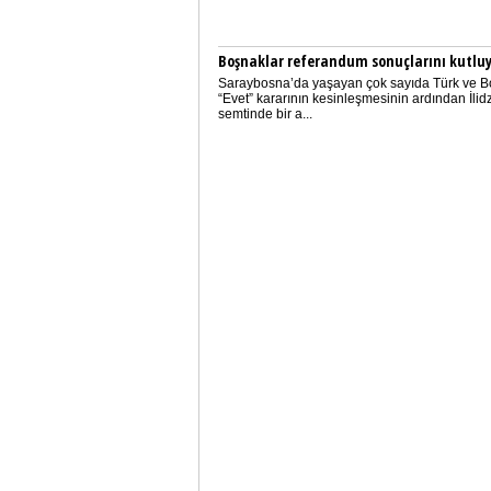
Boşnaklar referandum sonuçlarını kutlu
Saraybosna’da yaşayan çok sayıda Türk ve B
“Evet” kararının kesinleşmesinin ardından İlid
semtinde bir a...