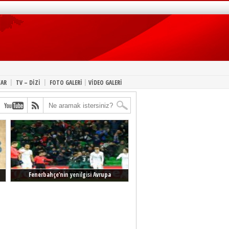
|
|
|
YAR
TV – DİZİ
FOTO GALERİ
VİDEO GALERİ
Fenerbahçe’nin yenilgisi Avrupa
manşetlerinde