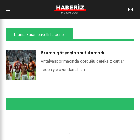
bruma kararı etiketli haberler
Bruma gözyaşlarını tutamadı
Antalyaspor maçında gördüğü gereksiz kartlar
nedeniyle oyundan atılan ...
...
.