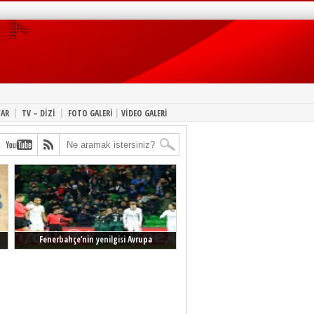
|
|
|
YAR
TV – DİZİ
FOTO GALERİ
VİDEO GALERİ
Fenerbahçe’nin yenilgisi Avrupa
manşetlerinde