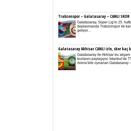
Trabzonspor – Galatasaray – CANLI SKOR
Galatasaray, Süper Lig’in 25. haf
deplasmanda Trabzonspor ile karş
geliyor....
Galatasaray Akhisar CANLI izle, skor kaç 
Galatasaray ile Akhisar bu akşam
kozlarını paylaşıyor. İstanbul’de T
Arena’bile oynanan Galatasaray –