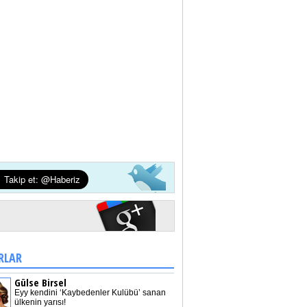
RLAR
Gülse Birsel
Eyy kendini ‘Kaybedenler Kulübü’ sanan
ülkenin yarısı!