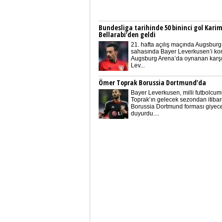
Bundesliga tarihinde 50 bininci gol Kari
Bellarabi’den geldi
21. hafta açılış maçında Augsburg
sahasında Bayer Leverkusen’i konu
Augsburg Arena’da oynanan karş
Lev...
Ömer Toprak Borussia Dortmund’da
Bayer Leverkusen, milli futbolcu
Toprak’ın gelecek sezondan itiba
Borussia Dortmund forması giyece
duyurdu....