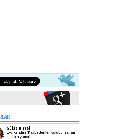
RLAR
Gülse Birsel
Eyy kendini ‘Kaybedenler Kulübü’ sanan
ülkenin yarısı!