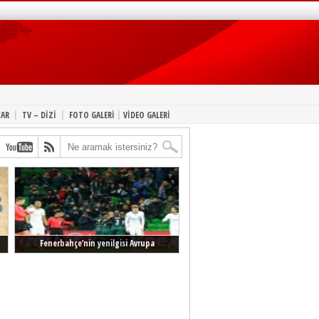
|
|
|
YAR
TV – DİZİ
FOTO GALERİ
VİDEO GALERİ
Fenerbahçe’nin yenilgisi Avrupa
manşetlerinde