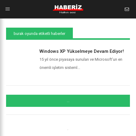
burak oyunda etiketli haberler
Windows XP Yükselmeye Devam Ediyor!
15 yıl önce piyasaya sunulan ve Microsoft’un en
önemli işletim sisteml...
...
.