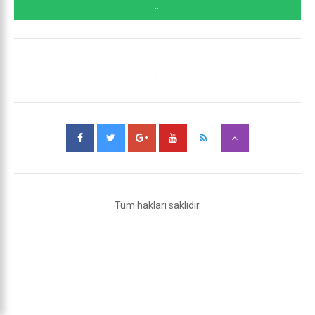
...
.
Tüm hakları saklıdır.