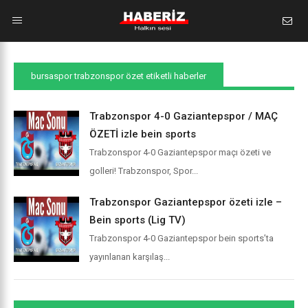
bursaspor trabzonspor özet etiketli haberler
Trabzonspor 4-0 Gaziantepspor / MAÇ
ÖZETİ izle bein sports
Trabzonspor 4-0 Gaziantepspor maçı özeti ve
golleri! Trabzonspor, Spor...
Trabzonspor Gaziantepspor özeti izle –
Bein sports (Lig TV)
Trabzonspor 4-0 Gaziantepspor bein sports’ta
yayınlanan karşılaş...