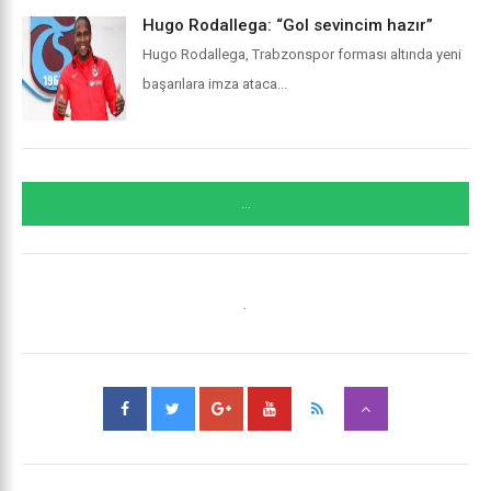
Hugo Rodallega: “Gol sevincim hazır”
Hugo Rodallega, Trabzonspor forması altında yeni
başarılara imza ataca...
...
.