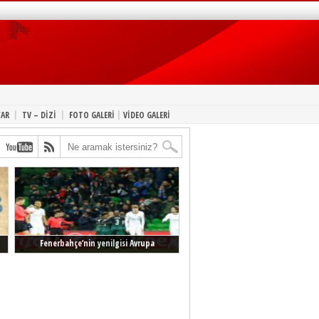
|
|
|
YAR
TV – DİZİ
FOTO GALERİ
VİDEO GALERİ
Fenerbahçe’nin yenilgisi Avrupa
manşetlerinde