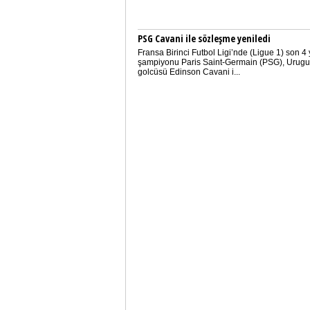
PSG Cavani ile sözleşme yeniledi
Fransa Birinci Futbol Ligi’nde (Ligue 1) son 4 y
şampiyonu Paris Saint-Germain (PSG), Urugu
golcüsü Edinson Cavani i...