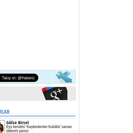
RLAR
Gülse Birsel
Eyy kendini ‘Kaybedenler Kulübü’ sanan
ülkenin yarısı!