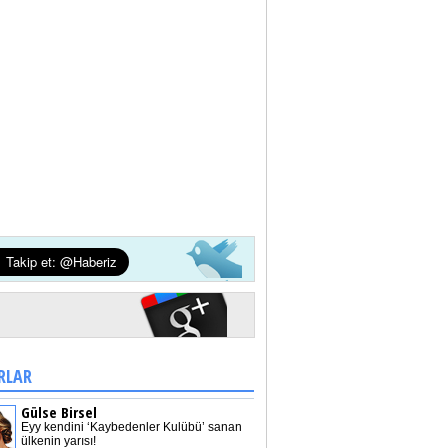
RLAR
Gülse Birsel
Eyy kendini ‘Kaybedenler Kulübü’ sanan
ülkenin yarısı!