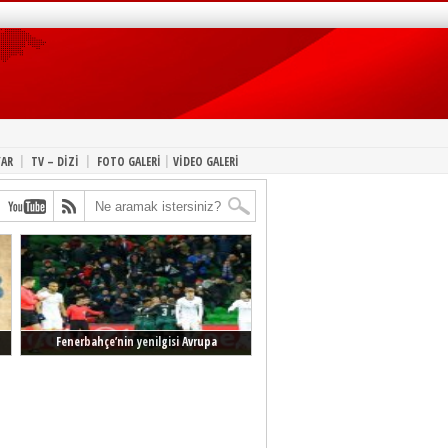
|
|
|
YAR
TV – DİZİ
FOTO GALERİ
VİDEO GALERİ
Fenerbahçe’nin yenilgisi Avrupa
manşetlerinde