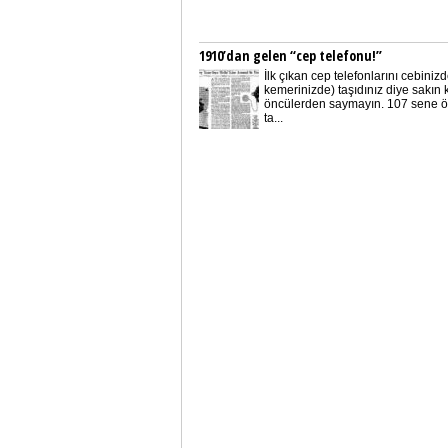
1910’dan gelen “cep telefonu!”
İlk çıkan cep telefonlarını cebiniz
kemerinizde) taşıdınız diye sakın 
öncülerden saymayın. 107 sene ö
ta...