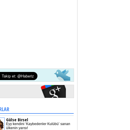
RLAR
Gülse Birsel
Eyy kendini ‘Kaybedenler Kulübü’ sanan
ülkenin yarısı!