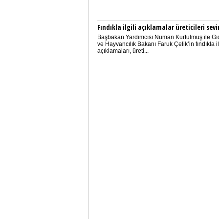
Fındıkla ilgili açıklamalar üreticileri sev
Başbakan Yardımcısı Numan Kurtulmuş ile Gı
ve Hayvancılık Bakanı Faruk Çelik’in fındıkla il
açıklamaları, üreti...