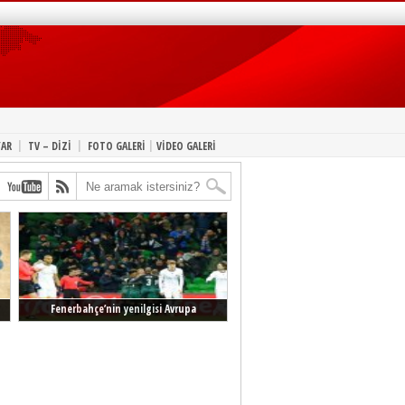
|
|
|
YAR
TV – DİZİ
FOTO GALERİ
VİDEO GALERİ
Fenerbahçe’nin yenilgisi Avrupa
manşetlerinde