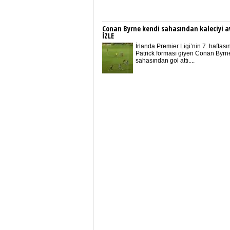
Conan Byrne kendi sahasından kaleciyi a
İZLE
İrlanda Premier Ligi’nin 7. haftası
Patrick forması giyen Conan Byrn
sahasından gol attı....