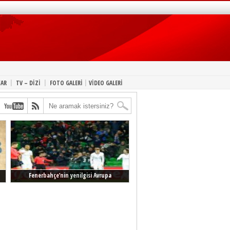
|
|
|
YAR
TV – DİZİ
FOTO GALERİ
VİDEO GALERİ
Fenerbahçe’nin yenilgisi Avrupa
manşetlerinde