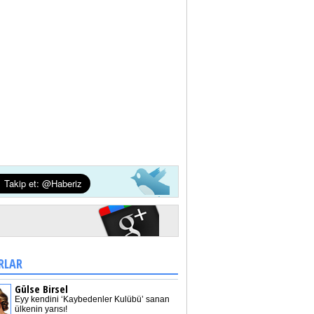
RLAR
Gülse Birsel
Eyy kendini ‘Kaybedenler Kulübü’ sanan
ülkenin yarısı!