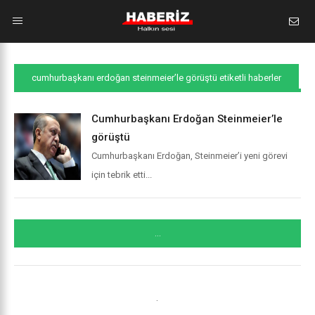
cumhurbaşkanı erdoğan steinmeier’le görüştü etiketli haberler
Cumhurbaşkanı Erdoğan Steinmeier’le
görüştü
Cumhurbaşkanı Erdoğan, Steinmeier’i yeni görevi
için tebrik etti...
...
.