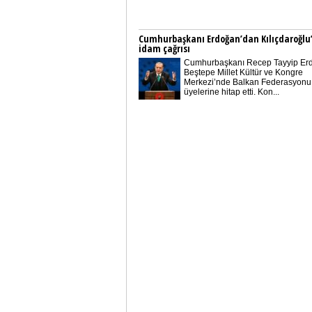
Cumhurbaşkanı Erdoğan’dan Kılıçdaroğlu
idam çağrısı
Cumhurbaşkanı Recep Tayyip Er
Beştepe Millet Kültür ve Kongre
Merkezi’nde Balkan Federasyonu
üyelerine hitap etti. Kon...