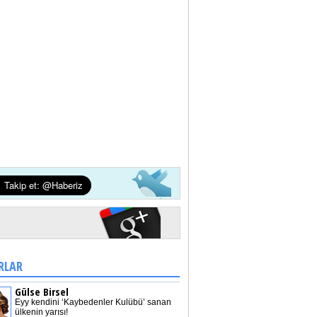
RLAR
Gülse Birsel
Eyy kendini ‘Kaybedenler Kulübü’ sanan
ülkenin yarısı!