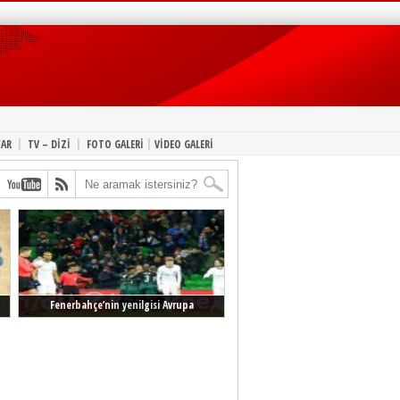
|
|
|
YAR
TV – DİZİ
FOTO GALERİ
VİDEO GALERİ
Fenerbahçe’nin yenilgisi Avrupa
manşetlerinde