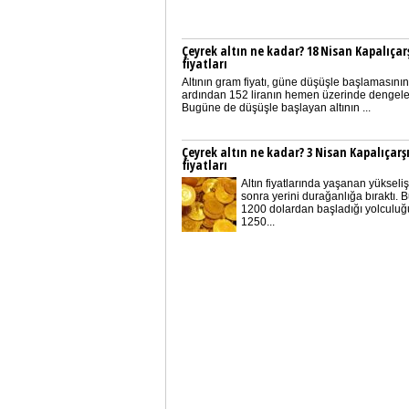
Çeyrek altın ne kadar? 18 Nisan Kapalıçarş
fiyatları
Altının gram fiyatı, güne düşüşle başlamasının
ardından 152 liranın hemen üzerinde dengele
Bugüne de düşüşle başlayan altının ...
Çeyrek altın ne kadar? 3 Nisan Kapalıçarşı
fiyatları
Altın fiyatlarında yaşanan yükseliş
sonra yerini durağanlığa bıraktı. 
1200 dolardan başladığı yolculu
1250...