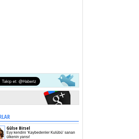
RLAR
Gülse Birsel
Eyy kendini ‘Kaybedenler Kulübü’ sanan
ülkenin yarısı!