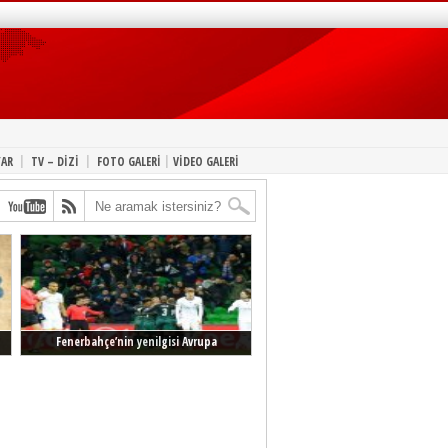
|
|
|
YAR
TV – DİZİ
FOTO GALERİ
VİDEO GALERİ
Fenerbahçe’nin yenilgisi Avrupa
manşetlerinde