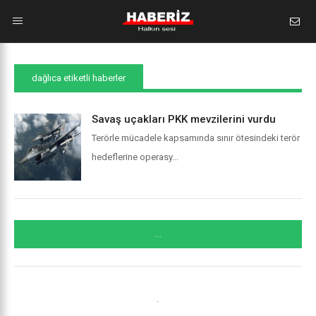
dağlıca etiketli haberler
Savaş uçakları PKK mevzilerini vurdu
Terörle mücadele kapsamında sınır ötesindeki terör
hedeflerine operasy...
...
.