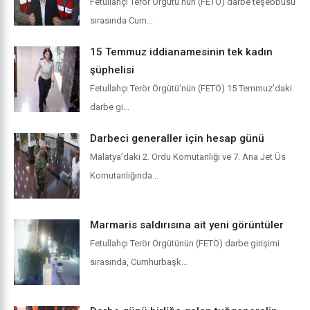
Fetullahçı Terör Örgütü’nün (FETÖ) darbe teşebbüsü
sırasında Cum...
15 Temmuz iddianamesinin tek kadın
şüphelisi
Fetullahçı Terör Örgütü’nün (FETÖ) 15 Temmuz’daki
darbe gi...
Darbeci generaller için hesap günü
Malatya’daki 2. Ordu Komutanlığı ve 7. Ana Jet Üs
Komutanlığında...
Marmaris saldırısına ait yeni görüntüler
Fetullahçı Terör Örgütünün (FETÖ) darbe girişimi
sırasında, Cumhurbaşk...