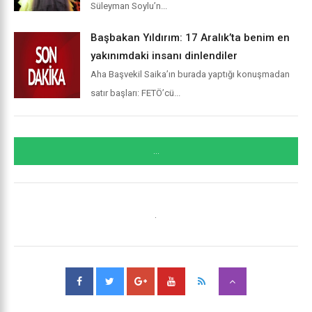
Süleyman Soylu’n...
Başbakan Yıldırım: 17 Aralık’ta benim en
yakınımdaki insanı dinlendiler
Aha Başvekil Saika’ın burada yaptığı konuşmadan
satır başları: FETÖ’cü...
...
.