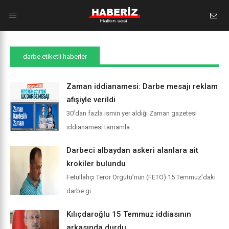
darbe etiketli haberler
Zaman iddianamesi: Darbe mesajı reklam
afişiyle verildi
30’dan fazla ismin yer aldığı Zaman gazetesi
iddianamesi tamamla...
Darbeci albaydan askeri alanlara ait
krokiler bulundu
Fetullahçı Terör Örgütü’nün (FETÖ) 15 Temmuz’daki
darbe gi...
Kılıçdaroğlu 15 Temmuz iddiasının
arkasında durdu