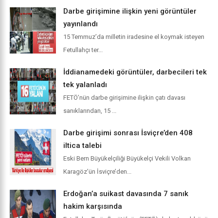
Darbe girişimine ilişkin yeni görüntüler
yayınlandı
15 Temmuz’da milletin iradesine el koymak isteyen
Fetullahçı ter...
İddianamedeki görüntüler, darbecileri tek
tek yalanladı
FETÖ’nün darbe girişimine ilişkin çatı davası
sanıklarından, 15 ...
Darbe girişimi sonrası İsviçre’den 408
iltica talebi
Eski Bern Büyükelçiliği Büyükelçi Vekili Volkan
Karagöz’ün İsviçre’den...
Erdoğan’a suikast davasında 7 sanık
hakim karşısında