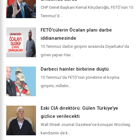
CHP Genel Başkanı Kemal Kılıçdaroğlu, FETÖ’nün 15
Temmuz’d...
FETÖ’cülerin Öcalan planı darbe
iddianamesinde
15 Temmuz darbe girişimi sırasında Diyarbakır’da
görev yapan Hav...
Darbeci hainler birbirine düştü
15 Temmuz’da FETÖ’nün yönetime el koyma
girişimi, milletin...
Eski CIA direktörü: Gülen Türkiye’ye
gizlice verilecekti
Wall Street Journal Gazetesi’ne konuşan Woolsey,
kendisinin de k...