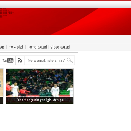
|
|
|
YAR
TV – DİZİ
FOTO GALERİ
VİDEO GALERİ
Fenerbahçe’nin yenilgisi Avrupa
manşetlerinde