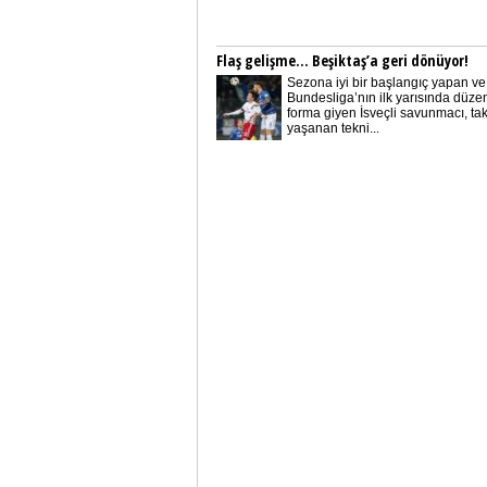
Flaş gelişme… Beşiktaş’a geri dönüyor!
Sezona iyi bir başlangıç yapan ve
Bundesliga’nın ilk yarısında düzen
forma giyen İsveçli savunmacı, t
yaşanan tekni...