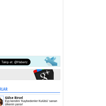
RLAR
Gülse Birsel
Eyy kendini ‘Kaybedenler Kulübü’ sanan
ülkenin yarısı!