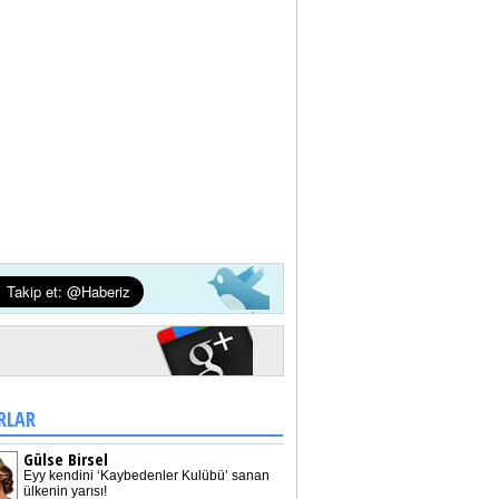
RLAR
Gülse Birsel
Eyy kendini ‘Kaybedenler Kulübü’ sanan
ülkenin yarısı!