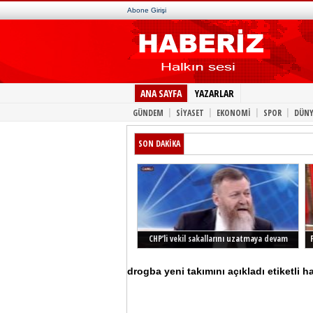
Abone Girişi
ANA SAYFA
YAZARLAR
|
|
|
|
GÜNDEM
SİYASET
EKONOMİ
SPOR
DÜNY
SON DAKİKA
CHP’li vekil sakallarını uzatmaya devam
ediyor
drogba yeni takımını açıkladı etiketli h