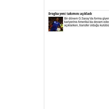
Drogba yeni takımını açıkladı
Bir dönem G.Saray’da forma giye
kariyerine Amerika’da devam ede
açıklarken, transfer olduğu kulübün