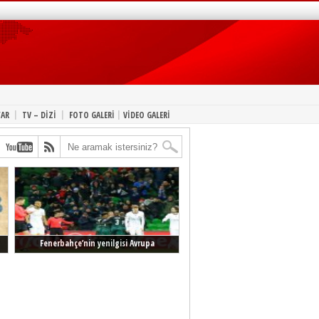
|
|
|
YAR
TV – DİZİ
FOTO GALERİ
VİDEO GALERİ
Fenerbahçe’nin yenilgisi Avrupa
manşetlerinde