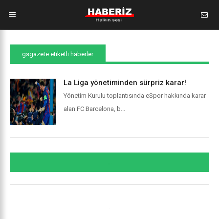
gsgazete etiketli haberler
La Liga yönetiminden sürpriz karar!
Yönetim Kurulu toplantısında eSpor hakkında karar
alan FC Barcelona, b...
...
.