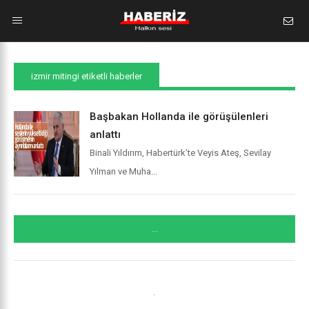
izmir mitingi etiketli haberler
Başbakan Hollanda ile görüşülenleri
anlattı
Binali Yıldırım, Habertürk’te Veyis Ateş, Sevilay
Yılman ve Muha...
...
.