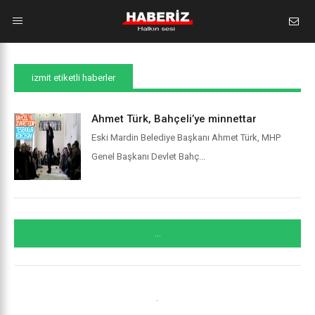
izmit etiketli haberler
Ahmet Türk, Bahçeli’ye minnettar
Eski Mardin Belediye Başkanı Ahmet Türk, MHP
Genel Başkanı Devlet Bahç...
...
.